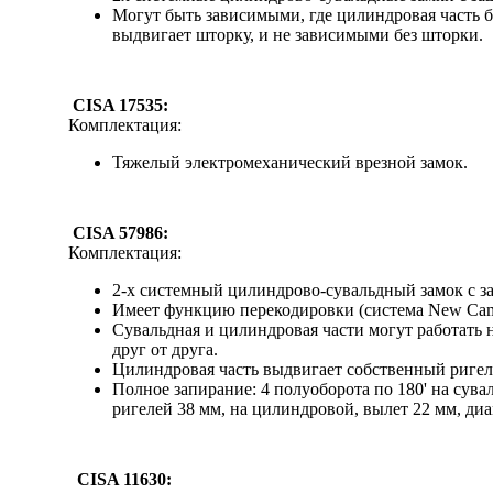
Могут быть зависимыми, где цилиндровая часть 
выдвигает шторку, и не зависимыми без шторки.
CISA 17535:
Комплектация:
Тяжелый электромеханический врезной замок.
CISA 57986:
Комплектация:
2-х системный цилиндрово-сувальдный замок с з
Имеет функцию перекодировки (система New Camb
Сувальдная и цилиндровая части могут работать 
друг от друга.
Цилиндровая часть выдвигает собственный ригел
Полное запирание: 4 полуоборота по 180' на сува
ригелей 38 мм, на цилиндровой, вылет 22 мм, диа
CISA 11630: