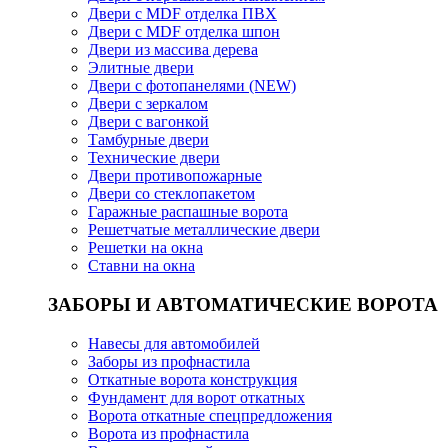
Двери с MDF отделка ПВХ
Двери с MDF отделка шпон
Двери из массива дерева
Элитные двери
Двери с фотопанелями (NEW)
Двери с зеркалом
Двери с вагонкой
Тамбурные двери
Технические двери
Двери противопожарные
Двери со стеклопакетом
Гаражные распашные ворота
Решетчатые металлические двери
Решетки на окна
Ставни на окна
ЗАБОРЫ И АВТОМАТИЧЕСКИЕ ВОРОТА
Навесы для автомобилей
Заборы из профнастила
Откатные ворота конструкция
Фундамент для ворот откатных
Ворота откатные спецпредложения
Ворота из профнастила