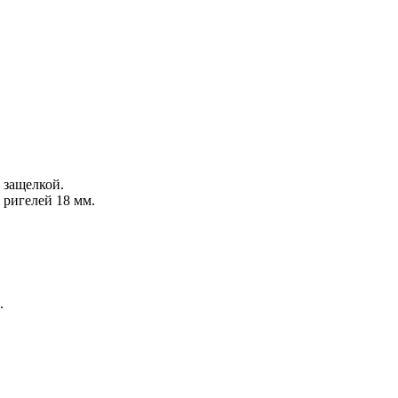
 защелкой.
 ригелей 18 мм.
.