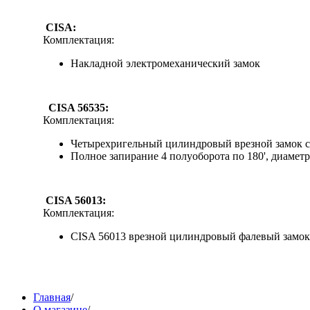
CISA:
Комплектация:
Накладной электромеханический замок
CISA 56535:
Комплектация:
Четырехригельный цилиндровый врезной замок с
Полное запирание 4 полуоборота по 180', диаметр
CISA 56013:
Комплектация:
CISA 56013 врезной цилиндровый фалевый замок
Главная
/
О магазине
/