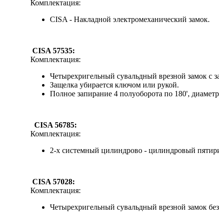
Комплектация:
CISA - Накладной электромеханический замок.
CISA 57535:
Комплектация:
Четырехригельный сувальдный врезной замок с з
Защелка убирается ключом или рукой.
Полное запирание 4 полуоборота по 180', диаметр
CISA 56785:
Комплектация:
2-х системный цилиндрово - цилиндровый пятири
CISA 57028:
Комплектация:
Четырехригельный сувальдный врезной замок без