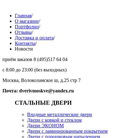
Главная
/
О магазине
/
Портфолио
/
Отзывы
/
Доставка и оплата
/
Контакты
/
Новости
приём заказов
8 (495)
517 64 04
с 8:00 до 23:00 (без выходных)
Москва, Волоколамское ш, д.25 стр 7
Почта: dverivmoskve@yandex.ru
СТАЛЬНЫЕ ДВЕРИ
Входные металлические двери
Двери с ковкой и стеклом
Двери ЭКОНОМ
Двери с ламинированным покрытием
Двери с порошковым напылением