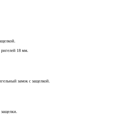
ащелкой.
 ригелей 18 мм.
гельный замок с защелкой.
 защелки.