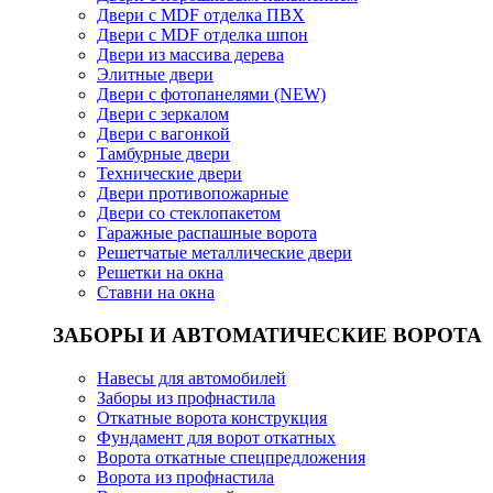
Двери с MDF отделка ПВХ
Двери с MDF отделка шпон
Двери из массива дерева
Элитные двери
Двери с фотопанелями (NEW)
Двери с зеркалом
Двери с вагонкой
Тамбурные двери
Технические двери
Двери противопожарные
Двери со стеклопакетом
Гаражные распашные ворота
Решетчатые металлические двери
Решетки на окна
Ставни на окна
ЗАБОРЫ И АВТОМАТИЧЕСКИЕ ВОРОТА
Навесы для автомобилей
Заборы из профнастила
Откатные ворота конструкция
Фундамент для ворот откатных
Ворота откатные спецпредложения
Ворота из профнастила