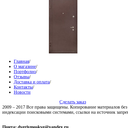
Главная
/
О магазине
/
Портфолио
/
Отзывы
/
Доставка и оплата
/
Контакты
/
Новости
Сделать заказ
2009 – 2017 Все права защищены. Копирование материалов без 
индексации поисковыми системами, ссылки на источник запре
Почта: dverivmoskve@yandex.ru