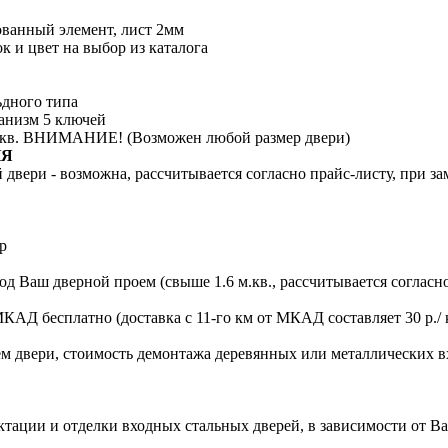
ванный элемент, лист 2мм
 и цвет на выбор из каталога
ьдного типа
анизм 5 ключей
6мкв. ВНИМАНИЕ! (Возможен любой размер двери)
ИЯ
двери - возможна, рассчитывается согласно прайс-листу, при за
р
д Ваш дверной проем (свыше 1.6 м.кв., рассчитывается согласно
МКАД бесплатно (доставка с 11-го км от МКАД составляет 30 р./ 
ем двери, стоимость демонтажа деревянных или металлических в
ации и отделки входных стальных дверей, в зависимости от В