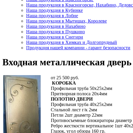
Наша продукция в Красногорске, Нахабино, Дедовс
Наша продукция в Кубинке
Наша продукция в Лобне
Наша продукция в Мытищах, Королеве
Наша продукция в Нахабино
Наша продукция в Пушкино
Наша продукция в Снегири
Наша продукция в Химках и Долгопрудный
Продукция нашей компании - гарант безопасности
Входная металлическая д
от 25 500
руб.
КОРОБКА
Профильная труба 50х25х2мм
Притворная полоса 20х4мм
ПОЛОТНО ДВЕРИ
Профильная труба 40х25х2мм
Стальной лист г/к 2мм
Петли 2шт диаметр 22мм
Противосъемные блокираторы диаметр 
Ребро жесткости вертикальное 1шт 40х
Глазок, угол обзора 160 гр.