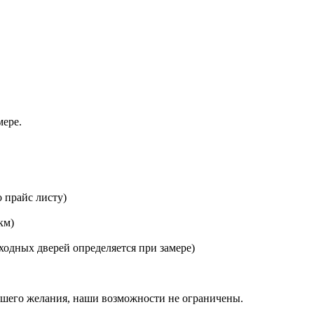
мере.
 прайс листу)
км)
ходных дверей определяется при замере)
ашего желания, наши возможности не ограничены.