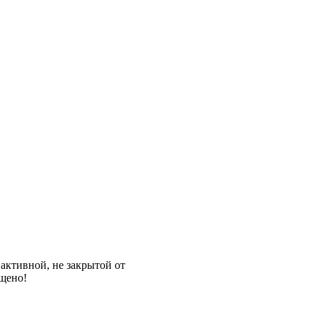
активной, не закрытой от
щено!