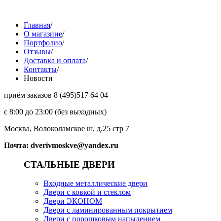
Главная
/
О магазине
/
Портфолио
/
Отзывы
/
Доставка и оплата
/
Контакты
/
Новости
приём заказов
8 (495)
517 64 04
с 8:00 до 23:00 (без выходных)
Москва, Волоколамское ш, д.25 стр 7
Почта: dverivmoskve@yandex.ru
СТАЛЬНЫЕ ДВЕРИ
Входные металлические двери
Двери с ковкой и стеклом
Двери ЭКОНОМ
Двери с ламинированным покрытием
Двери с порошковым напылением