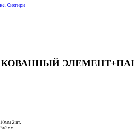
ке, Снегири
верь КОВАННЫЙ ЭЛЕМЕНТ+П
10мм 2шт.
25х2мм