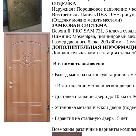
ОТДЕЛКА
Наружная : Порошковое напыление + ко
Внутренняя : Панель ПВХ 10мм, рисунок
(Отделку можно менять местами)
ЗАМКОВАЯ СИСТЕМА
Верхний: PRO SAM 731, 3 ключа сувал
Нижний: Mosrentgen, цилиндровый мех
Размер дверного блока 200х80мм = 1.
ДОПОЛНИТЕЛЬНАЯ ИНФОРМАЦ
Дополнительная комплектация стальной 
В стоимость включено:
· Выезд мастера на консультацию и заме
· Изготовление металлической двери по
· Доставка стальной двери до 10 км от 
· Установка металлической двери (подъ
· Гарантия на стальную дверь 15 лет
Возможны различные варианты комплект